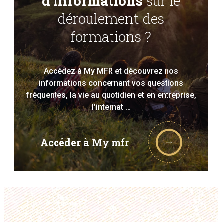
d’informations
sur le
déroulement des
formations ?
Accédez à My MFR et découvrez nos
informations concernant vos questions
fréquentes, la vie au quotidien et en entreprise,
l’internat …
Accéder à
My mfr