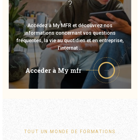
?
Accédez à My MFR et découvrez nos
informations concernant vos questions
fréquentes, la vie au quotidien et en entreprise,
l’internat …
Accéder à
My mfr
TOUT UN MONDE DE FORMATIONS