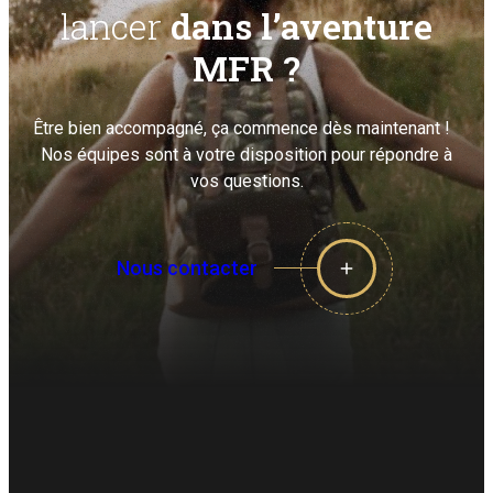
lancer
dans l’aventure
MFR ?
Être bien accompagné, ça commence dès maintenant !
Nos équipes sont à votre disposition pour répondre à
vos questions.
Nous contacter