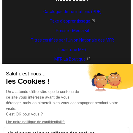
Catalogue de formations (PDF)
Taxe d'apprentissage
Presse - Média Kit
Titres certifiés par l’Union Nationale des MFR
Louer une MFR
MFR La Boutique
Trouver une formation
Accéder à MyMFR
2026 - Copyright ©MFR - Tous droits réservés