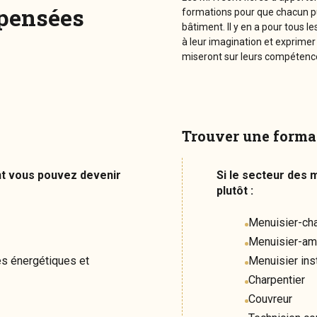
spensées
formations pour que chacun pu
bâtiment. Il y en a pour tous le
à leur imagination et exprimer 
miseront sur leurs compétence
Trouver une forma
ent vous pouvez devenir
Si le secteur des 
plutôt :
Menuisier-cha
Menuisier-am
s énergétiques et
Menuisier inst
Charpentier
Couvreur