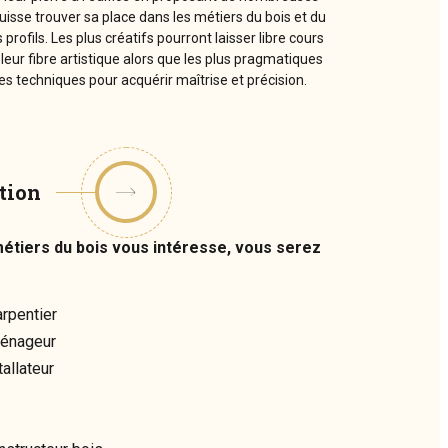
isse trouver sa place dans les métiers du bois et du
s profils. Les plus créatifs pourront laisser libre cours
leur fibre artistique alors que les plus pragmatiques
s techniques pour acquérir maîtrise et précision.
tion
métiers du bois vous intéresse, vous serez
rpentier
énageur
allateur