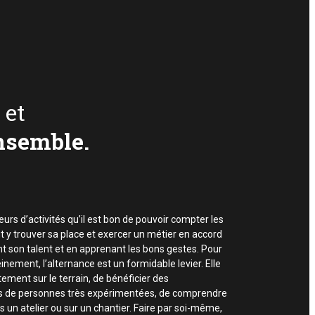
 et
nsemble.
teurs d’activités qu’il est bon de pouvoir compter les
t y trouver sa place et exercer un métier en accord
t son talent et en apprenant les bons gestes. Pour
nement, l’alternance est un formidable levier. Elle
ement sur le terrain, de bénéficier des
s de personnes très expérimentées, de comprendre
 un atelier ou sur un chantier. Faire par soi-même,