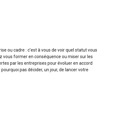
rise ou cadre : c’est à vous de voir quel statut vous
ez vous former en conséquence ou miser sur les
tes par les entreprises pour évoluer en accord
pourquoi pas décider, un jour, de lancer votre