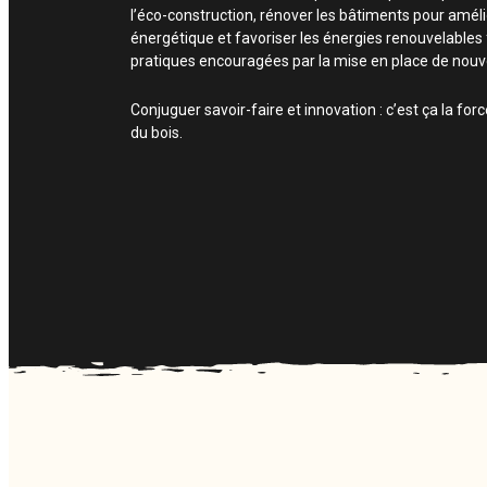
l’éco-construction, rénover les bâtiments pour amél
énergétique et favoriser les énergies renouvelables
pratiques encouragées par la mise en place de nouv
Conjuguer savoir-faire et innovation : c’est ça la fo
du bois.