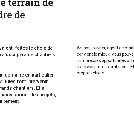
e terrain de
dre de
alent, faites le choix de
Artisan, ouvrier, agent de maît
ui s’occupera de chantiers
convient le mieux. Vous pouv
nombreuses opportunités offer
avec vos propres ambitions. Et 
propre activité.
un domaine en particulier,
. Elles font intervenir
rands chantiers. Et si
 phases amont des projets,
aitement.