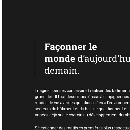
Façonner le
monde
d’aujourd’hu
demain.
Imaginer, penser, concevoir et réaliser des bâtimen
grand défi. Il faut désormais réussir à conjuguer nos
modes de vie avec les questions liées à l’environne
secteurs du bâtiment et du bois se questionnent et 
années déjà sur le chemin du développement durabl
Sélectionner des matières premières plus respectueu