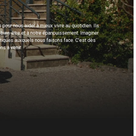
 pour nous aider à mieux vivre au quotidien. Ils
re bien-être et à notre épanouissement. Imaginer
atiques auxquels nous faisons face. C’est dès
ns à venir.