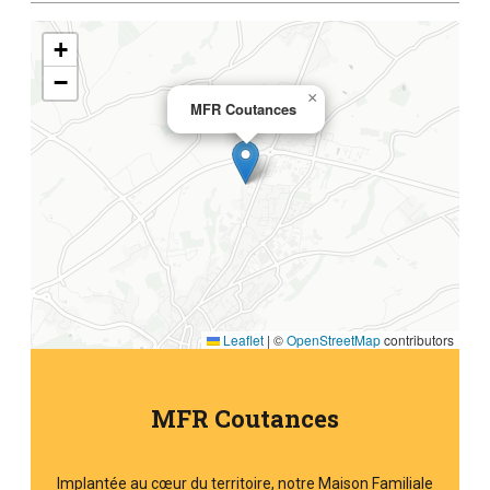
+
−
×
MFR Coutances
Leaflet
|
©
OpenStreetMap
contributors
MFR Coutances
Implantée au cœur du territoire, notre Maison Familiale