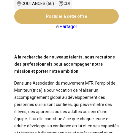
COUTANCES (50)
CDI
Postuler à cette offre
Partager
À la recherche de nouveaux talents, nous recrutons
des professionnels pour accompagner notre
mission et porter notre ambition.
Dans une Association du mouvement MFR, l’emploi de
Moniteur(trice) a pour vocation de réaliser un
accompagnement global au développement des
personnes qui lui sont confiées, qui peuvent être des
élèves, des apprentis ou des adultes au sein d’une
équipe. Il ou elle contribue à ce que chaque jeune et
adulte développe sa confiance en lui et en ses capacités
et réussisse à élaborer son projet professionnel et au-