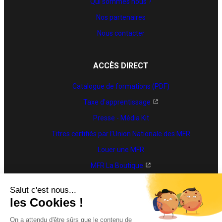
Qui sommes nous ?
Nos partenaires
Nous contacter
ACCÈS DIRECT
Catalogue de formations (PDF)
Taxe d'apprentissage
Presse - Média Kit
Titres certifiés par l’Union Nationale des MFR
Louer une MFR
MFR La Boutique
Trouver une formation