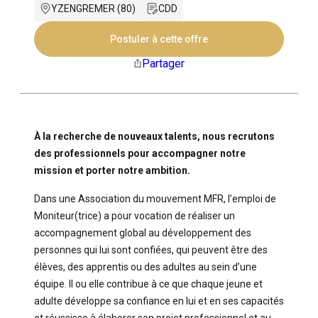
YZENGREMER (80)
CDD
Postuler à cette offre
Partager
À la recherche de nouveaux talents, nous recrutons
des professionnels pour accompagner notre
mission et porter notre ambition.
Dans une Association du mouvement MFR, l’emploi de
Moniteur(trice) a pour vocation de réaliser un
accompagnement global au développement des
personnes qui lui sont confiées, qui peuvent être des
élèves, des apprentis ou des adultes au sein d’une
équipe. Il ou elle contribue à ce que chaque jeune et
adulte développe sa confiance en lui et en ses capacités
et réussisse à élaborer son projet professionnel et au-