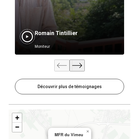
Romain Tintillier
Moniteur
Découvrir plus de témoignages
+
−
×
MFR du Vimeu