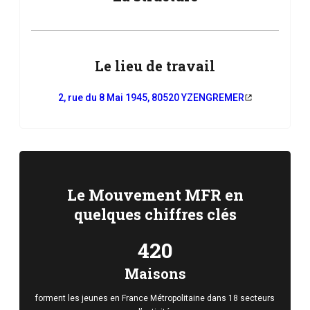
Le lieu de travail
2, rue du 8 Mai 1945, 80520 YZENGREMER
Le Mouvement MFR en
quelques chiffres clés
420
Maisons
forment les jeunes en France Métropolitaine dans 18 secteurs