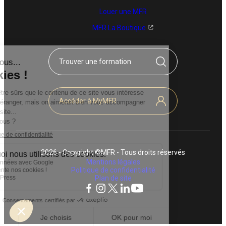
Louer une MFR
MFR La Boutique
Trouver une formation
Accéder à MyMFR
2026 - Copyright ©MFR - Tous droits réservés
Mentions légales
Politique de confidentialité
Plan de site