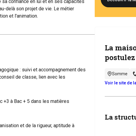
 sa confiance en lui et en ses capacités
au-delà son projet de vie. Le métier
ion et l'animation.
La maiso
postulez
édagogique : suivi et accompagnement des
Somme
conseil de classe, lien avec les
Voir le site de 
c +3 à Bac + 5 dans les matières
La struct
nisation et de la rigueur, aptitude à