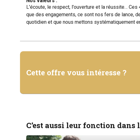
Nos valeurs :
L'écoute, le respect, l'ouverture et la réussite… Ce
que des engagements, ce sont nos fers de lance, de
quotidien et que nous mettons systématiquement en
Cette offre vous intéresse ?
C’est aussi leur fonction dans