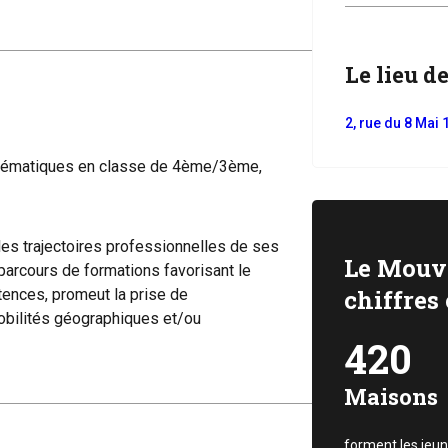
Le lieu de
2, rue du 8 Ma
thématiques en classe de 4ème/3ème,
 trajectoires professionnelles de ses
Le Mouv
parcours de formations favorisant le
chiffres 
ences, promeut la prise de
obilités géographiques et/ou
420
Maisons
forment les jeun