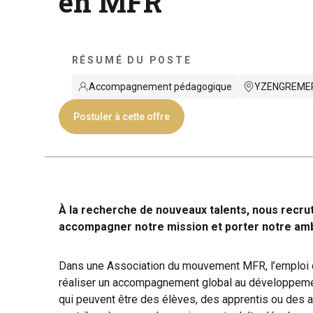
en MFR
RÉSUMÉ DU POSTE
Accompagnement pédagogique
YZENGREMER
Postuler à cette offre
À la recherche de nouveaux talents, nous recru
accompagner notre mission et porter notre amb
Dans une Association du mouvement MFR, l’emploi d
réaliser un accompagnement global au développemen
qui peuvent être des élèves, des apprentis ou des ad