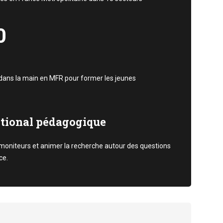
0
 dans la main en MFR pour former les jeunes
ational pédagogique
moniteurs et animer la recherche autour des questions
ce.