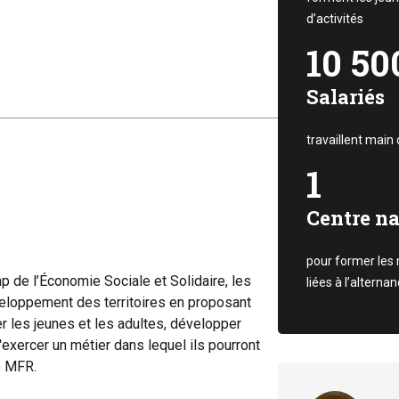
d’activités
10 50
Salariés
travaillent main
1
Centre n
pour former les 
 de l’Économie Sociale et Solidaire, les
liées à l’alternan
eloppement des territoires en proposant
r les jeunes et les adultes, développer
d'exercer un métier dans lequel ils pourront
e MFR.