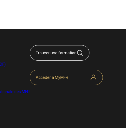
Trouver une formation
DF)
Accéder à MyMFR
 Nationale des MFR