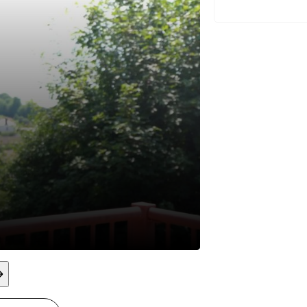
Clariss
Monitrice