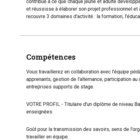
contribue à ce que chaque jeune et adulte développe
et réussisse à élaborer son projet professionnel et 
recouvre 3 domaines d'activité : la formation, l'éducat
Compétences
Vous travaillerez en collaboration avec l'équipe p
apprenants, gestion de l'alternance, participation au 
entreprises supports de stage.
VOTRE PROFIL - Titulaire d'un diplôme de niveau Ba
enseignées.
Goût pour la transmission des savoirs, sens de l'orga
travailler en équipe.