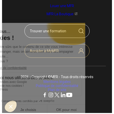
Louer une MFR
MFR La Boutique
Trouver une formation
Accéder à MyMFR
2026 - Copyright ©MFR - Tous droits réservés
Mentions légales
Politique de confidentialité
Plan de site