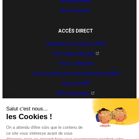
Nos partenaires
Nous contacter
ACCÈS DIRECT
Catalogue de formations (PDF)
Taxe d'apprentissage
Presse - Média Kit
Titres certifiés par l’Union Nationale des MFR
Louer une MFR
MFR La Boutique
Trouver une formation
Accéder à MyMFR