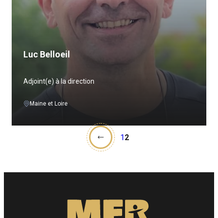
Luc Belloeil
Adjoint(e) à la direction
Maine et Loire
1
2