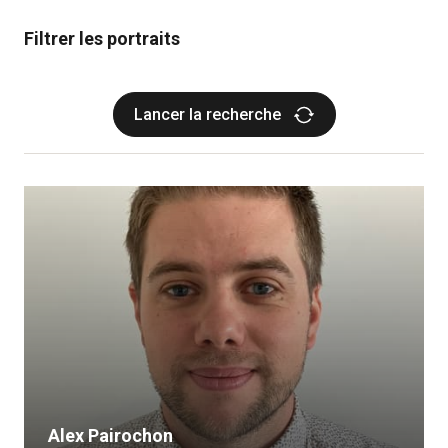
Filtrer les portraits
Alex Pairochon