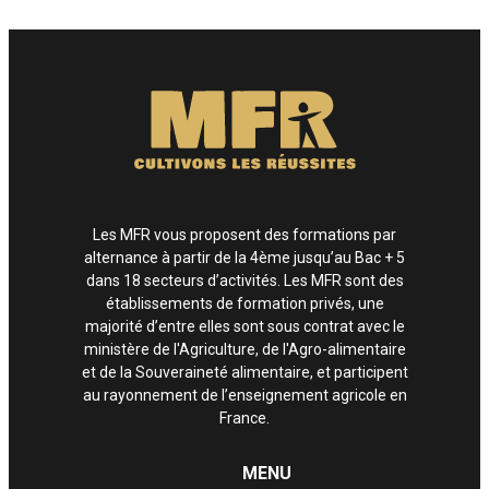
Enfin, si vous estimez que vos droits informatiques et libertés ne sont pas
respectés, vous pouvez adresser une réclamation à la CNIL.
Les MFR vous proposent des formations par
alternance à partir de la 4ème jusqu’au Bac + 5
dans 18 secteurs d’activités. Les MFR sont des
établissements de formation privés, une
majorité d’entre elles sont sous contrat avec le
ministère de l'Agriculture, de l'Agro-alimentaire
et de la Souveraineté alimentaire, et participent
au rayonnement de l’enseignement agricole en
France.
MENU