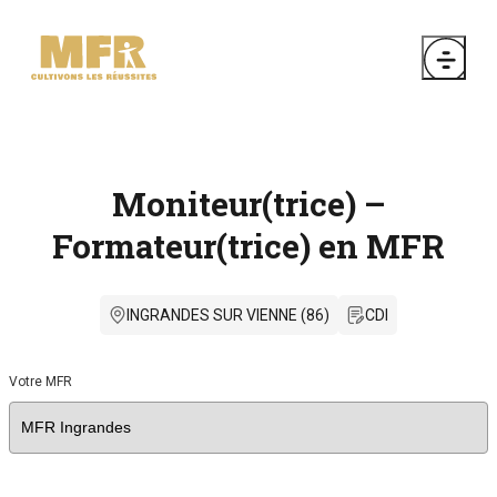
Moniteur(trice) –
Formateur(trice) en MFR
INGRANDES SUR VIENNE (86)
CDI
Votre MFR