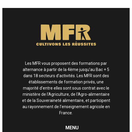
Enfin, si vous estimez que vos droits informatiques et libertés ne sont pas
respectés, vous pouvez adresser une réclamation à la CNIL.
Les MFR vous proposent des formations par
alternance à partir de la 4ème jusqu’au Bac + 5
dans 18 secteurs d’activités. Les MFR sont des
établissements de formation privés, une
majorité d’entre elles sont sous contrat avec le
ministère de l'Agriculture, de l'Agro-alimentaire
et de la Souveraineté alimentaire, et participent
au rayonnement de l’enseignement agricole en
France.
MENU