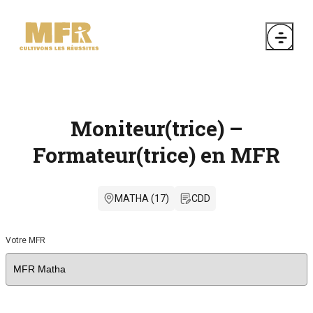
Moniteur(trice) –
Formateur(trice) en MFR
MATHA (17)
CDD
Votre MFR