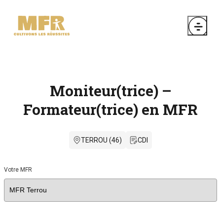
Moniteur(trice) –
Formateur(trice) en MFR
TERROU (46)
CDI
Votre MFR