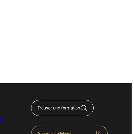
Trouver une formation
DF)
Accéder à MyMFR