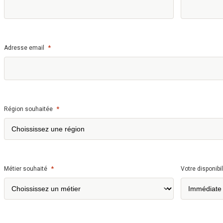
*
Adresse email
*
Région souhaitée
*
Métier souhaité
Votre disponibil