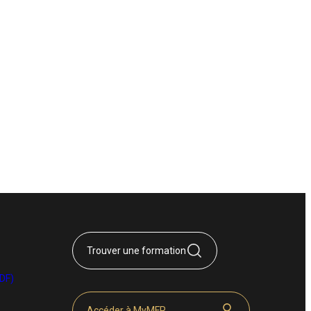
Trouver une formation
DF)
Accéder à MyMFR