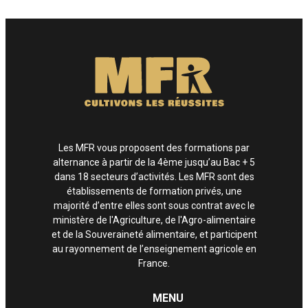
Enfin, si vous estimez que vos droits informatiques et libertés ne sont pas
respectés, vous pouvez adresser une réclamation à la CNIL.
Les MFR vous proposent des formations par
alternance à partir de la 4ème jusqu’au Bac + 5
dans 18 secteurs d’activités. Les MFR sont des
établissements de formation privés, une
majorité d’entre elles sont sous contrat avec le
ministère de l'Agriculture, de l'Agro-alimentaire
et de la Souveraineté alimentaire, et participent
au rayonnement de l’enseignement agricole en
France.
MENU