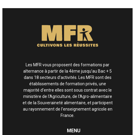
Enfin, si vous estimez que vos droits informatiques et libertés ne sont pas
respectés, vous pouvez adresser une réclamation à la CNIL.
Les MFR vous proposent des formations par
alternance à partir de la 4ème jusqu’au Bac + 5
dans 18 secteurs d’activités. Les MFR sont des
établissements de formation privés, une
majorité d’entre elles sont sous contrat avec le
ministère de l'Agriculture, de l'Agro-alimentaire
et de la Souveraineté alimentaire, et participent
au rayonnement de l’enseignement agricole en
France.
MENU