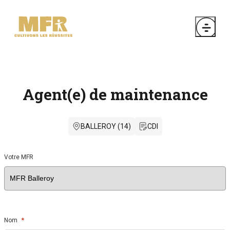
Agent(e) de maintenance
BALLEROY (14)
CDI
Votre MFR
*
Nom