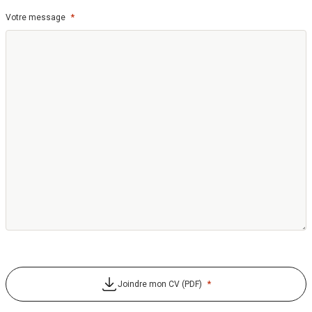
*
Votre message
*
Joindre mon CV (PDF)