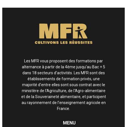
Enfin, si vous estimez que vos droits informatiques et libertés ne sont pas
respectés, vous pouvez adresser une réclamation à la CNIL.
Les MFR vous proposent des formations par
alternance à partir de la 4ème jusqu’au Bac + 5
dans 18 secteurs d’activités. Les MFR sont des
établissements de formation privés, une
majorité d’entre elles sont sous contrat avec le
ministère de l'Agriculture, de l'Agro-alimentaire
et de la Souveraineté alimentaire, et participent
au rayonnement de l’enseignement agricole en
France.
MENU