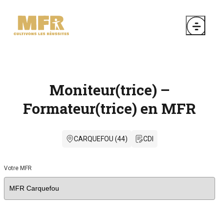
Moniteur(trice) –
Formateur(trice) en MFR
CARQUEFOU (44)
CDI
Votre MFR