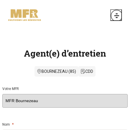
Agent(e) d’entretien
BOURNEZEAU (85)
CDD
Votre MFR
*
Nom