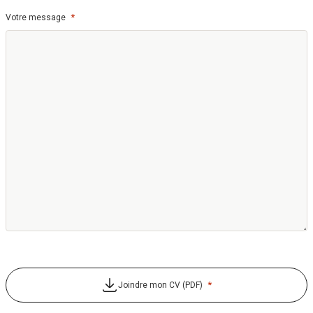
*
Votre message
*
Joindre mon CV (PDF)