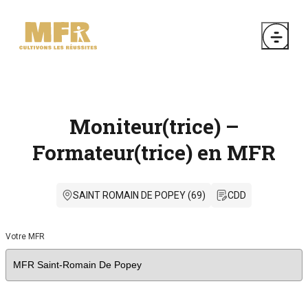
Moniteur(trice) –
Formateur(trice) en MFR
SAINT ROMAIN DE POPEY (69)
CDD
Votre MFR