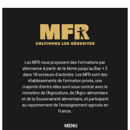
Enfin, si vous estimez que vos droits informatiques et libertés ne sont pas
respectés, vous pouvez adresser une réclamation à la CNIL.
Les MFR vous proposent des formations par
alternance à partir de la 4ème jusqu’au Bac + 5
dans 18 secteurs d’activités. Les MFR sont des
établissements de formation privés, une
majorité d’entre elles sont sous contrat avec le
ministère de l'Agriculture, de l'Agro-alimentaire
et de la Souveraineté alimentaire, et participent
au rayonnement de l’enseignement agricole en
France.
MENU