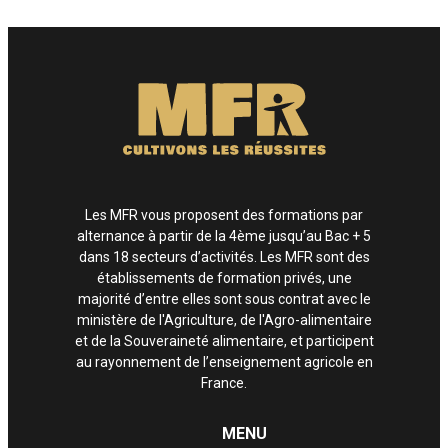
Enfin, si vous estimez que vos droits informatiques et libertés ne sont pas
respectés, vous pouvez adresser une réclamation à la CNIL.
Les MFR vous proposent des formations par
alternance à partir de la 4ème jusqu’au Bac + 5
dans 18 secteurs d’activités. Les MFR sont des
établissements de formation privés, une
majorité d’entre elles sont sous contrat avec le
ministère de l'Agriculture, de l'Agro-alimentaire
et de la Souveraineté alimentaire, et participent
au rayonnement de l’enseignement agricole en
France.
MENU