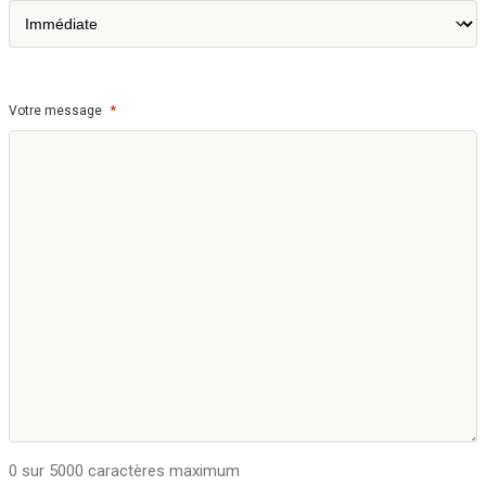
*
Votre message
0 sur 5000 caractères maximum