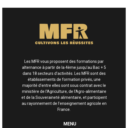
Enfin, si vous estimez que vos droits informatiques et libertés ne sont pas
respectés, vous pouvez adresser une réclamation à la CNIL.
Les MFR vous proposent des formations par
alternance à partir de la 4ème jusqu’au Bac + 5
dans 18 secteurs d’activités. Les MFR sont des
établissements de formation privés, une
majorité d’entre elles sont sous contrat avec le
ministère de l'Agriculture, de l'Agro-alimentaire
et de la Souveraineté alimentaire, et participent
au rayonnement de l’enseignement agricole en
France.
MENU