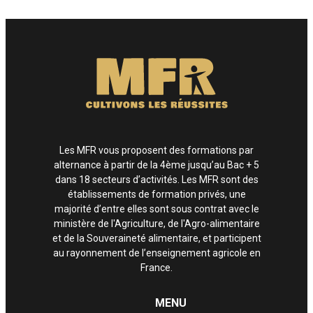
Enfin, si vous estimez que vos droits informatiques et libertés ne sont pas
respectés, vous pouvez adresser une réclamation à la CNIL.
Les MFR vous proposent des formations par
alternance à partir de la 4ème jusqu’au Bac + 5
dans 18 secteurs d’activités. Les MFR sont des
établissements de formation privés, une
majorité d’entre elles sont sous contrat avec le
ministère de l'Agriculture, de l'Agro-alimentaire
et de la Souveraineté alimentaire, et participent
au rayonnement de l’enseignement agricole en
France.
MENU