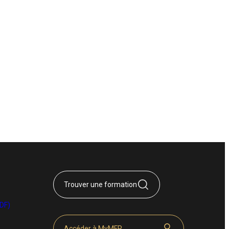
Trouver une formation
DF)
Accéder à MyMFR