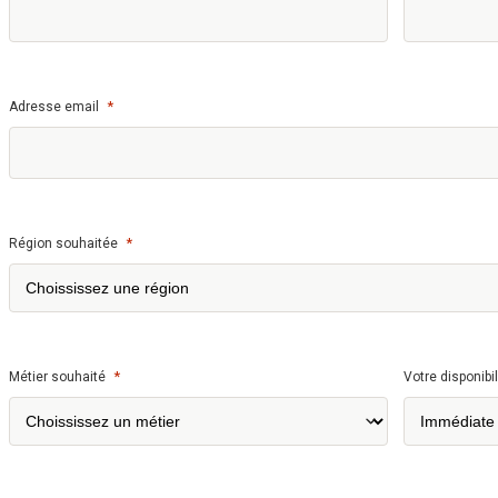
*
Adresse email
*
Région souhaitée
*
Métier souhaité
Votre disponibil